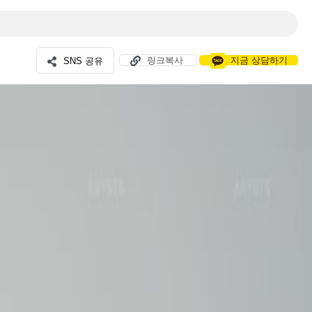
링크복사
지금 상담하기
SNS 공유