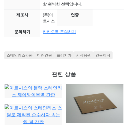
할 완벽한 선택입니다.
제조사
(주)아
업종
트시스
문의하기
카카오톡 문의하기
스테인리스간판
미러간판
프리지가
시작응원
간판제작
관련 상품