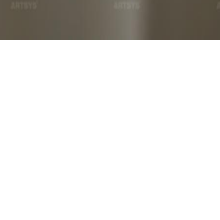
소년들을 위한 나눔을 설명합니다.
, 금색, 검정색
다. 이 제품은 흰색 배경에 금색 테두리로
장품과 같은 착한 가게를 응원하는 의미를 담