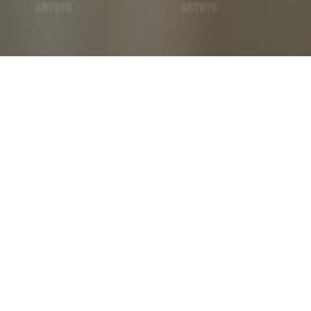
장품 인증서 - 우리동네 착한 가게
네 착한 가게 "소리화장품" 위 기기는 강서구소상공인연합회와 함께 청
색상
흰색
장품 인증서로, 우리동네 착한 가게로 선정된 기념의 의미를 담고 있습니
 디자인을 자랑하며, 검정색 글씨로 내용이 명확히 전달됩니다. 소리화
지역 사회에 긍정적인 영향을 미치는 제품입니다.