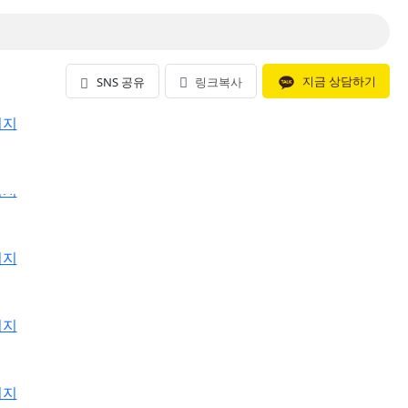
지금 상담하기
SNS 공유
링크복사