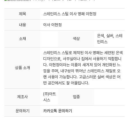
제목
스테인리스 스틸 이사 명패 이현정
내용
이사 이현정
은색, 실버, 스테
소재
색상
인리스
스테인리스 스틸로 제작된 이사 명패는 세련된 은색
디자인으로, 사무실이나 집에서 사용하기 적합합니
다. 이현정이라는 이름이 새겨져 있어 개인화된 느
상품 소개
낌을 주며, 내구성이 뛰어난 스테인리스 재질로 오
랜 사용이 가능합니다. 고급스러운 실버 색상은 어
떤 공간에서도 잘 어울립니다.
(주)아트
제조사
업종
시스
문의하기
카카오톡 문의하기