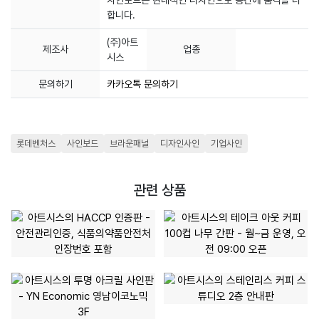
합니다.
(주)아트
제조사
업종
시스
문의하기
카카오톡 문의하기
롯데벤처스
사인보드
브라운패널
디자인사인
기업사인
관련 상품