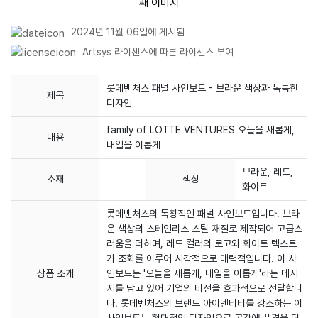
2024년 11월 06일에 게시됨
Artsys 라이센스에 따른 라이센스 부여
롯데벤처스 패널 사인보드 - 브라운 색상과 독특한
제목
디자인
family of LOTTE VENTURES 오늘을 새롭게,
내용
내일을 이롭게
브라운, 레드,
소재
색상
화이트
롯데벤처스의 독창적인 패널 사인보드입니다. 브라
운 색상의 스테인리스 스틸 재질로 제작되어 고급스
러움을 더하며, 레드 컬러의 로고와 화이트 텍스트
가 조화를 이루어 시각적으로 매력적입니다. 이 사
상품 소개
인보드는 '오늘을 새롭게, 내일을 이롭게'라는 메시
지를 담고 있어 기업의 비전을 효과적으로 전달합니
다. 롯데벤처스의 브랜드 아이덴티티를 강조하는 이
사인보드는 현대적인 디자인으로 공간에 품격을 더